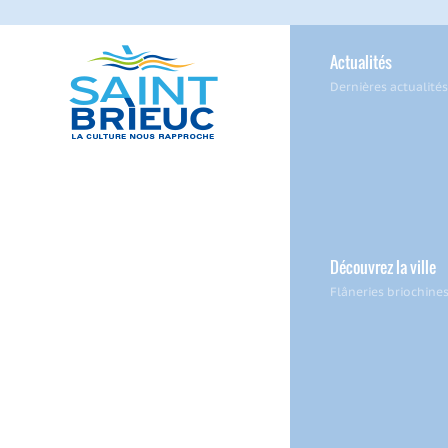
Actualités
Dernières actualités
Découvrez la ville
Flâneries briochine