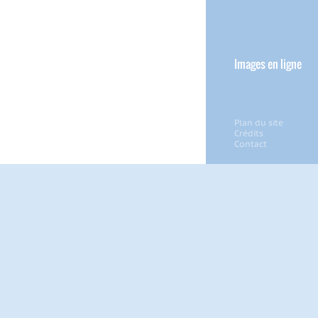
Images en ligne
Plan du site
Crédits
Contact