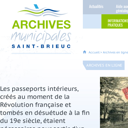
Actualités
Aide au
généalo
INFORMATION
PRATIQUES
Accueil
>
Archives en lign
ARCHIVES EN LIGNE
Les passeports intérieurs,
créés au moment de la
Révolution française et
tombés en désuétude à la fin
du 19e siècle, étaient