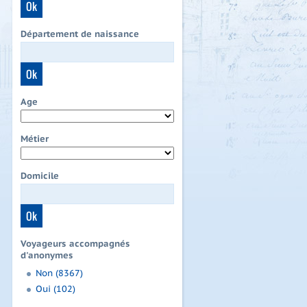
Département de naissance
Age
Métier
Domicile
Voyageurs accompagnés
d'anonymes
Non (8367)
Oui (102)