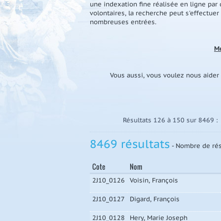
une indexation fine réalisée en ligne par
volontaires, la recherche peut s'effectuer
nombreuses entrées.
Me
Vous aussi, vous voulez nous aider
Résultats 126 à 150 sur 8469 
8469 résultats
- Nombre de rés
Cote
Nom
2J10_0126
Voisin, François
2J10_0127
Digard, François
2J10_0128
Hery, Marie Joseph