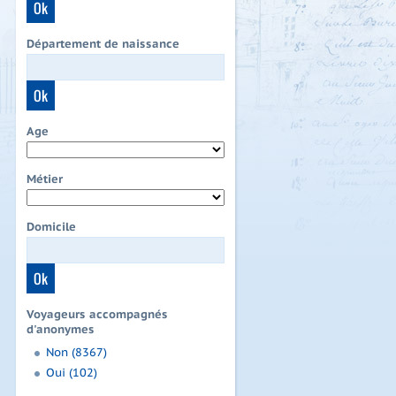
Département de naissance
Age
Métier
Domicile
Voyageurs accompagnés
d'anonymes
Non (8367)
Oui (102)