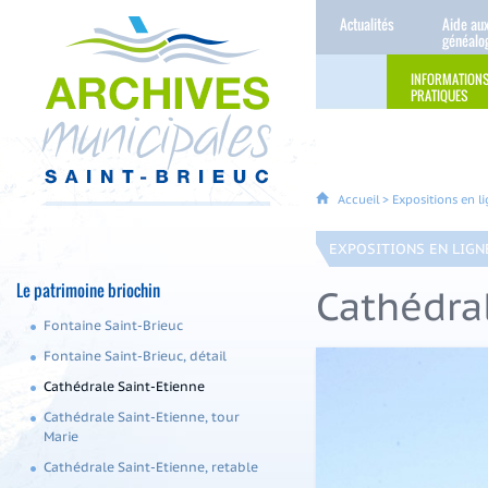
Actualités
Aide au
généalo
INFORMATION
PRATIQUES
Accueil
>
Expositions en l
EXPOSITIONS EN LIGN
Le patrimoine briochin
Cathédra
Fontaine Saint-Brieuc
Fontaine Saint-Brieuc, détail
Cathédrale Saint-Etienne
Cathédrale Saint-Etienne, tour
Marie
Cathédrale Saint-Etienne, retable