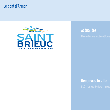
Le pont d'Armor
Actualités
Dernières actualités
Découvrez la ville
Flâneries briochine