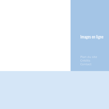
Images en ligne
Plan du site
Crédits
Contact