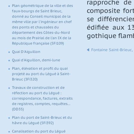
rapproche de 
Plan géométrique de la ville et des
composite fort
faux-bourgs de Saint Brieuc,
donné au Conseil municipal de la
se différenci
même ville par l'ingénieur en chef
édifiée aux 1
des ponts et chaussées du
département des Côtes-du-Nord
gothique flam
au mois de Prairial de l'an IX de la
République française (5Fi109)
Fontaine Saint-Brieuc, 
Quai D'Aiguillon
Quai d'Aiguillon, demi-lune
Plan, élévation et profil du quai
projeté au port du Légué à Saint-
Brieuc (3Fi320)
Travaux de construction et de
réfection au port du Légué :
correspondance, factures, extraits
de registres, comptes, requêtes...
(DD35)
Plan du port de Saint-Brieuc et du
hâvre du Légué (5Fi392)
Canalisation du port du Légué