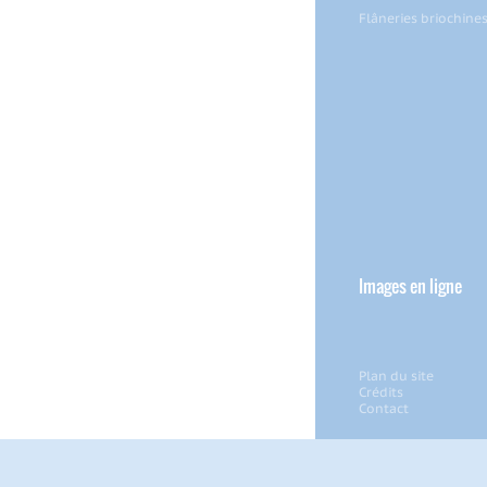
Flâneries briochine
Images en ligne
Plan du site
Crédits
Contact