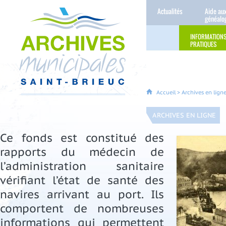
Actualités
Aide au
généalo
INFORMATION
PRATIQUES
Accueil
>
Archives en lign
ARCHIVES EN LIGNE
Ce fonds est constitué des
rapports du médecin de
l’administration sanitaire
vérifiant l’état de santé des
navires arrivant au port. Ils
comportent de nombreuses
informations qui permettent