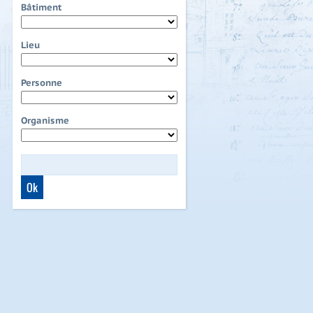
Bâtiment
Lieu
Personne
Organisme