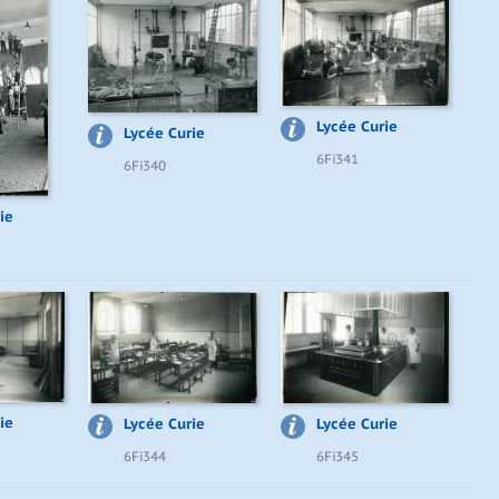
Lycée Curie
Lycée Curie
6Fi341
6Fi340
ie
ie
Lycée Curie
Lycée Curie
6Fi344
6Fi345