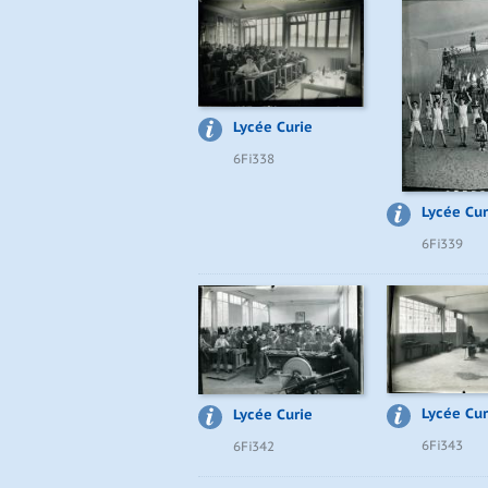
Lycée Curie
6Fi338
Lycée Cur
6Fi339
Lycée Cur
Lycée Curie
6Fi343
6Fi342