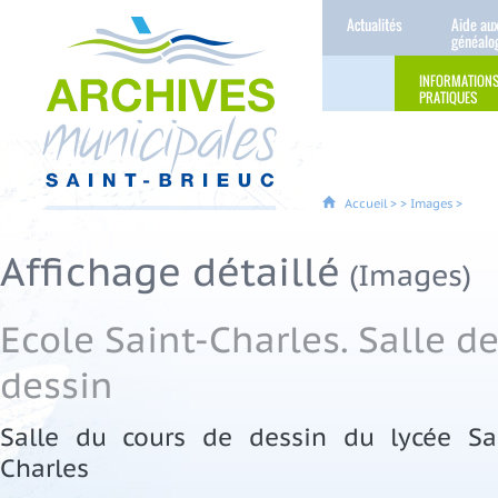
Actualités
Aide au
généalo
INFORMATION
PRATIQUES
Accueil
>
>
Images
>
Affichage détaillé
(Images)
Ecole Saint-Charles. Salle d
dessin
Salle du cours de dessin du lycée Sa
Charles