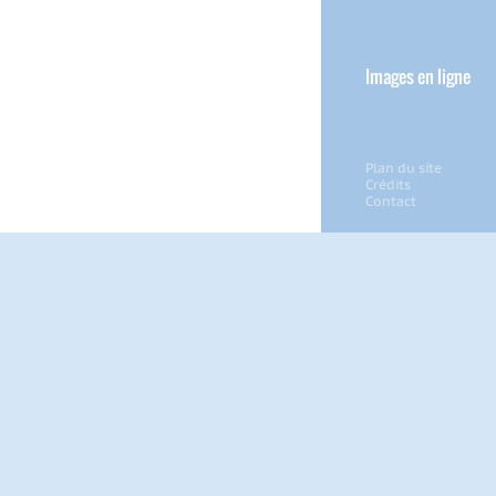
Images en ligne
Plan du site
Crédits
Contact