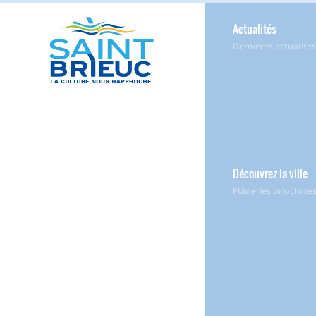
Actualités
Dernières actualités
Découvrez la ville
Flâneries briochine