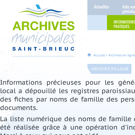
Actualités
Aide au
généalo
INFORMATION
PRATIQUES
Accueil
>
Archives en lign
ARCHIVES EN LIGNE
Informations précieuses pour les généa
local a dépouillé les registres paroissiau
des fiches par noms de famille des per
documents.
La liste numérique des noms de famille q
été réalisée grâce à une opération d'ind