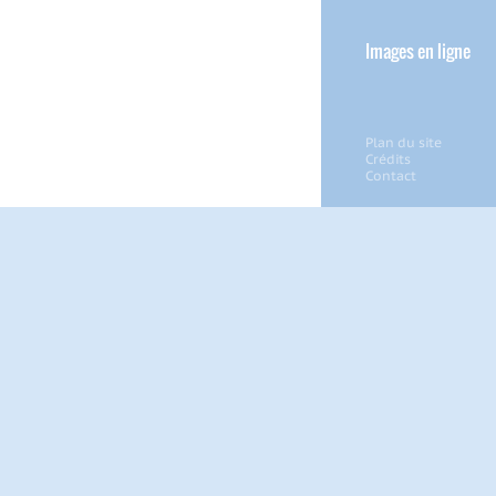
Images en ligne
Plan du site
Crédits
Contact